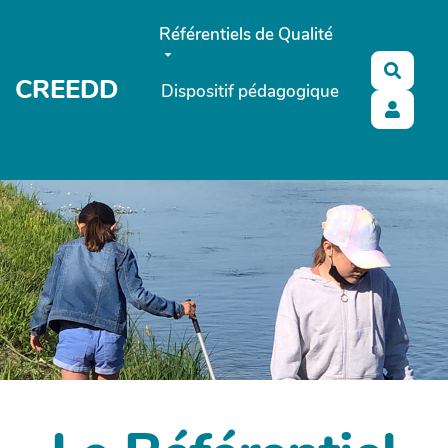
Aller au contenu principal
Référentiels de Qualité
Reche
CREEDD
Dispositif pédagogique