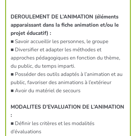
DEROULEMENT DE L’ANIMATION (éléments
apparaissant dans la fiche animation et/ou le
projet éducatif) :
■ Savoir accueillir les personnes, le groupe
■ Diversifier et adapter les méthodes et
approches pédagogiques en fonction du thème,
du public, du temps imparti.
■ Posséder des outils adaptés à l’animation et au
public, favoriser des animations à l’extérieur
■ Avoir du matériel de secours
MODALITES D’EVALUATION DE L’ANIMATION
:
■ Définir les critères et les modalités
d’évaluations