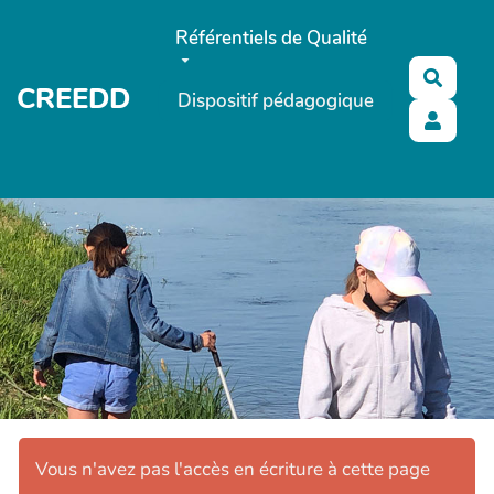
Aller au contenu principal
Référentiels de Qualité
Reche
CREEDD
Dispositif pédagogique
Vous n'avez pas l'accès en écriture à cette page