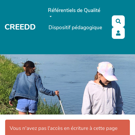
Aller au contenu principal
Référentiels de Qualité
Reche
CREEDD
Dispositif pédagogique
Vous n'avez pas l'accès en écriture à cette page